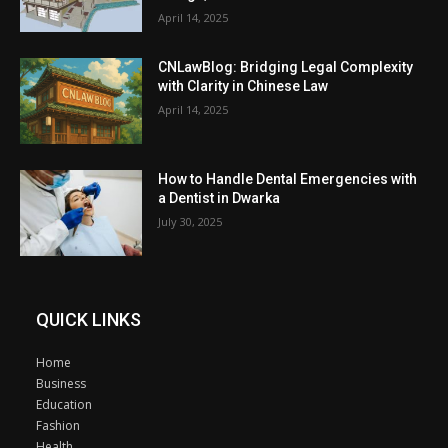
April 14, 2025
CNLawBlog: Bridging Legal Complexity
with Clarity in Chinese Law
April 14, 2025
How to Handle Dental Emergencies with
a Dentist in Dwarka
July 30, 2025
QUICK LINKS
Home
Business
Education
Fashion
Health