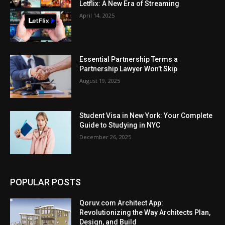
Letflix: A New Era of Streaming
April 14, 2025
Essential Partnership Terms a
Partnership Lawyer Won’t Skip
August 19, 2025
Student Visa in New York: Your Complete
Guide to Studying in NYC
December 26, 2025
POPULAR POSTS
Qoruv.com Architect App:
Revolutionizing the Way Architects Plan,
Design, and Build