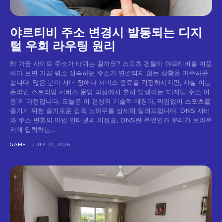
야르티비 주소 변경시 발동되는 디지
털 우회 라우팅 원리
왜 가끔 사이트 주소가 바뀌는 걸까요? 스포츠 팬들이 야르티비를 이용
하다 보면 가끔 평소 접속하던 주소가 연결되지 않는 상황을 마주하곤
합니다. 많은 분이 서버 장애나 서비스 종료를 걱정하시지만, 사실 이는
온라인 스트리밍 서비스 운영 과정에서 흔히 발생하는 '디지털 주소 이
동'의 과정입니다. 오늘은 이 현상의 기술적 배경과, 막힘없이 스포츠를
즐기기 위한 슬기로운 접속 노하우를 상세히 알려드립니다. DNS 서버
와 주소 변환의 마법 인터넷의 이정표, DNS란 무엇인가 우리가 브라우
저에 입력하는...
GAME
JULY 21, 2026