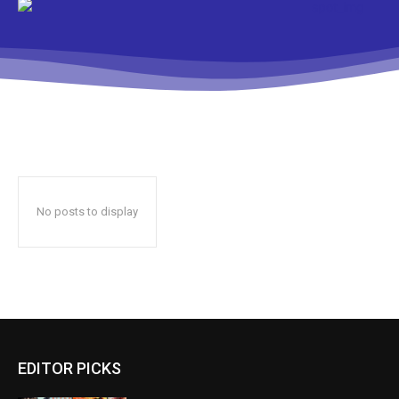
No posts to display
EDITOR PICKS