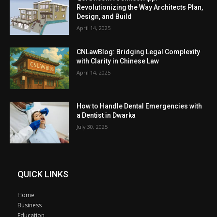
Revolutionizing the Way Architects Plan,
Design, and Build
April 14, 2025
CNLawBlog: Bridging Legal Complexity
with Clarity in Chinese Law
April 14, 2025
How to Handle Dental Emergencies with
a Dentist in Dwarka
July 30, 2025
QUICK LINKS
Home
Business
Education