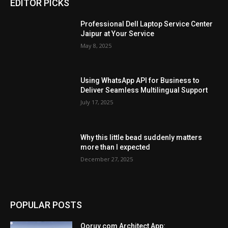
EDITOR PICKS
Professional Dell Laptop Service Center
Jaipur at Your Service
May 8, 2025
Using WhatsApp API for Business to
Deliver Seamless Multilingual Support
July 17, 2025
Why this little bead suddenly matters
more than I expected
December 27, 2025
POPULAR POSTS
Qoruv.com Architect App: