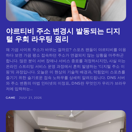
야르티비 주소 변경시 발동되는 디지
털 우회 라우팅 원리
왜 가끔 사이트 주소가 바뀌는 걸까요? 스포츠 팬들이 야르티비를 이용
하다 보면 가끔 평소 접속하던 주소가 연결되지 않는 상황을 마주하곤
합니다. 많은 분이 서버 장애나 서비스 종료를 걱정하시지만, 사실 이는
온라인 스트리밍 서비스 운영 과정에서 흔히 발생하는 '디지털 주소 이
동'의 과정입니다. 오늘은 이 현상의 기술적 배경과, 막힘없이 스포츠를
즐기기 위한 슬기로운 접속 노하우를 상세히 알려드립니다. DNS 서버
와 주소 변환의 마법 인터넷의 이정표, DNS란 무엇인가 우리가 브라우
저에 입력하는...
GAME
JULY 21, 2026