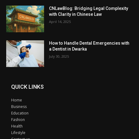
CNLawBlog: Bridging Legal Complexity
with Clarity in Chinese Law
April 14, 2025
How to Handle Dental Emergencies with
a Dentist in Dwarka
July 30, 2025
QUICK LINKS
Home
Business
Education
Fashion
Health
Lifestyle