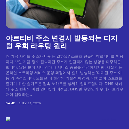
야르티비 주소 변경시 발동되는 디지
털 우회 라우팅 원리
왜 가끔 사이트 주소가 바뀌는 걸까요? 스포츠 팬들이 야르티비를 이용
하다 보면 가끔 평소 접속하던 주소가 연결되지 않는 상황을 마주하곤
합니다. 많은 분이 서버 장애나 서비스 종료를 걱정하시지만, 사실 이는
온라인 스트리밍 서비스 운영 과정에서 흔히 발생하는 '디지털 주소 이
동'의 과정입니다. 오늘은 이 현상의 기술적 배경과, 막힘없이 스포츠를
즐기기 위한 슬기로운 접속 노하우를 상세히 알려드립니다. DNS 서버
와 주소 변환의 마법 인터넷의 이정표, DNS란 무엇인가 우리가 브라우
저에 입력하는...
GAME
JULY 21, 2026