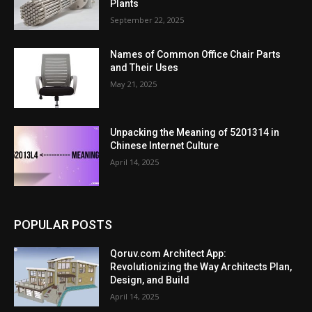
Plants
September 22, 2025
Names of Common Office Chair Parts
and Their Uses
May 21, 2025
Unpacking the Meaning of 5201314 in
Chinese Internet Culture
April 14, 2025
POPULAR POSTS
Qoruv.com Architect App:
Revolutionizing the Way Architects Plan,
Design, and Build
April 14, 2025