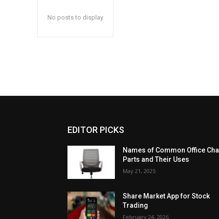
No posts to display
EDITOR PICKS
Names of Common Office Cha
Parts and Their Uses
May 21, 2025
Share Market App for Stock
Trading
February 24, 2026