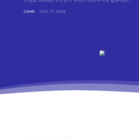
이정표, DNS란 무엇인가 우리가 브라우저에 입력하는...
GAME
JULY 21, 2026