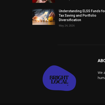
Understanding ELSS Funds fo
Tax Saving and Portfolio
Diversification
May 24, 2026
AB
We a
huma