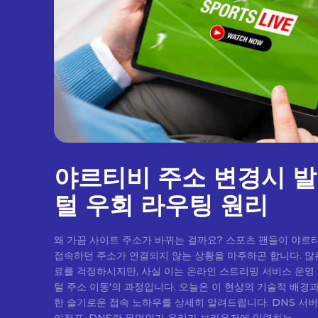
야르티비 주소 변경시 
털 우회 라우팅 원리
왜 가끔 사이트 주소가 바뀌는 걸까요? 스포츠 팬들이 야르
접속하던 주소가 연결되지 않는 상황을 마주하곤 합니다. 많
료를 걱정하시지만, 사실 이는 온라인 스트리밍 서비스 운영
털 주소 이동'의 과정입니다. 오늘은 이 현상의 기술적 배경
한 슬기로운 접속 노하우를 상세히 알려드립니다. DNS 서버와 주소 변환의 마법 인터넷의