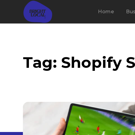
Home
Bus
Tag:
Shopify 