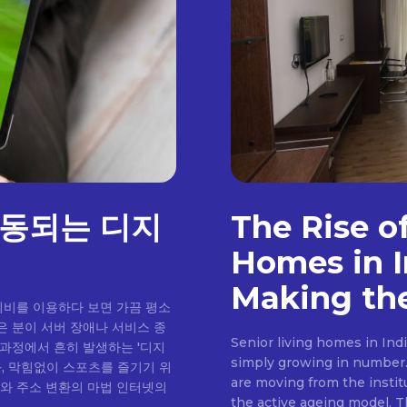
발동되는 디지
The Rise o
Homes in I
Making the
티비를 이용하다 보면 가끔 평소
은 분이 서버 장애나 서비스 종
Senior living homes in Ind
 과정에서 흔히 발생하는 '디지
simply growing in number. 
과, 막힘없이 스포츠를 즐기기 위
are moving from the insti
the active ageing model. Th