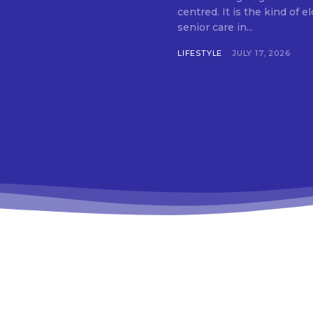
centred. It is the kind of 
senior care in...
LIFESTYLE
JULY 17, 2026