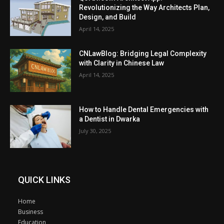
Revolutionizing the Way Architects Plan,
Design, and Build
April 14, 2025
CNLawBlog: Bridging Legal Complexity
with Clarity in Chinese Law
April 14, 2025
How to Handle Dental Emergencies with
a Dentist in Dwarka
July 30, 2025
QUICK LINKS
Home
Business
Education