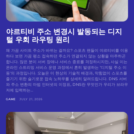
야르티비 주소 변경시 발동되는 디지
털 우회 라우팅 원리
왜 가끔 사이트 주소가 바뀌는 걸까요? 스포츠 팬들이 야르티비를 이용
하다 보면 가끔 평소 접속하던 주소가 연결되지 않는 상황을 마주하곤
합니다. 많은 분이 서버 장애나 서비스 종료를 걱정하시지만, 사실 이는
온라인 스트리밍 서비스 운영 과정에서 흔히 발생하는 '디지털 주소 이
동'의 과정입니다. 오늘은 이 현상의 기술적 배경과, 막힘없이 스포츠를
즐기기 위한 슬기로운 접속 노하우를 상세히 알려드립니다. DNS 서버
와 주소 변환의 마법 인터넷의 이정표, DNS란 무엇인가 우리가 브라우
저에 입력하는...
GAME
JULY 21, 2026