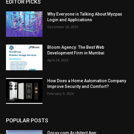
EDITOR PICKS
Why Everyone is Talking About Myzpax
Login and Applications
December 20, 2025
Bloom Agency: The Best Web
Development Firm in Mumbai
April 24, 2025
How Does a Home Automation Company
Improve Security and Comfort?
February 9, 2026
POPULAR POSTS
Qoruv.com Architect App: