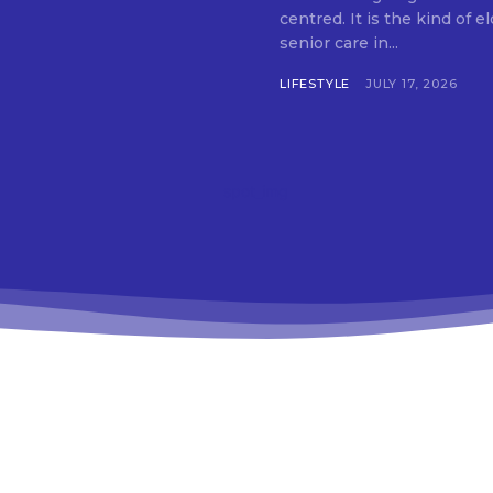
centred. It is the kind of 
senior care in...
LIFESTYLE
JULY 17, 2026