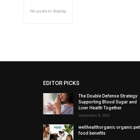
No posts to display
EDITOR PICKS
The Double Defense Strategy:
Supporting Blood Sugar and
Liver Health Together
September 8, 2025
wellhealthorganic organic pet
food benefits