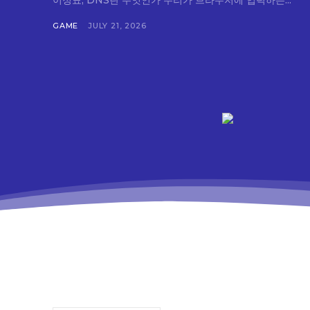
이정표, DNS란 무엇인가 우리가 브라우저에 입력하는...
GAME
JULY 21, 2026