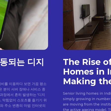
발동되는 디지
The Rise o
Homes in I
Making the
티비를 이용하다 보면 가끔 평소
은 분이 서버 장애나 서비스 종
Senior living homes in Ind
 과정에서 흔히 발생하는 '디지
simply growing in number. 
과, 막힘없이 스포츠를 즐기기 위
are moving from the insti
the active ageing model. Th