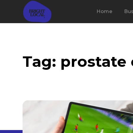
Home
Bus
Tag:
prostate 