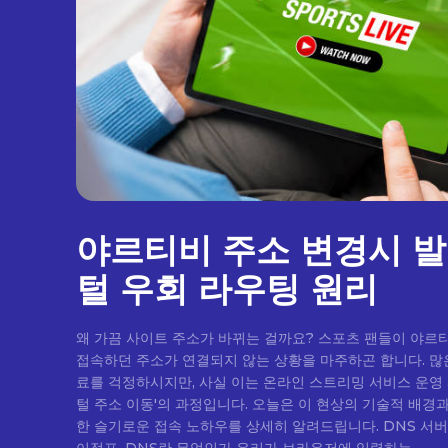
야르티비 주소 변경시 
털 우회 라우팅 원리
왜 가끔 사이트 주소가 바뀌는 걸까요? 스포츠 팬들이 야르
접속하던 주소가 연결되지 않는 상황을 마주하곤 합니다. 많
료를 걱정하시지만, 사실 이는 온라인 스트리밍 서비스 운영
털 주소 이동'의 과정입니다. 오늘은 이 현상의 기술적 배경
한 슬기로운 접속 노하우를 상세히 알려드립니다. DNS 서버와 주소 변환의 마법 인터넷의