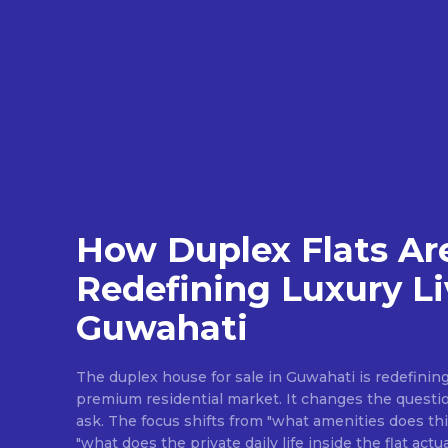
How Duplex Flats Ar
Redefining Luxury Li
Guwahati
The duplex house for sale in Guwahati is redefining l
premium residential market. It changes the questi
ask. The focus shifts from "what amenities does t
"what does the private daily life inside the flat actual