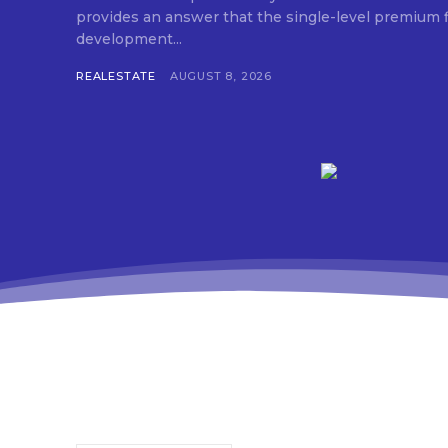
provides an answer that the single-level premium fl
development...
REALESTATE
AUGUST 8, 2026