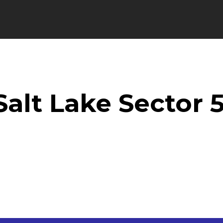
ducation
Fashion
Health
Lifestyle
 Salt Lake Sector 