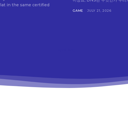
이정표, DNS란 무엇인가 우리
at in the same certified
GAME
JULY 21, 2026