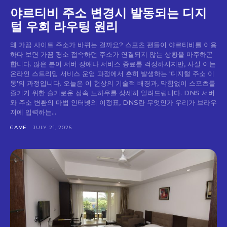
야르티비 주소 변경시 발동되는 디지
털 우회 라우팅 원리
왜 가끔 사이트 주소가 바뀌는 걸까요? 스포츠 팬들이 야르티비를 이용
하다 보면 가끔 평소 접속하던 주소가 연결되지 않는 상황을 마주하곤
합니다. 많은 분이 서버 장애나 서비스 종료를 걱정하시지만, 사실 이는
온라인 스트리밍 서비스 운영 과정에서 흔히 발생하는 '디지털 주소 이
동'의 과정입니다. 오늘은 이 현상의 기술적 배경과, 막힘없이 스포츠를
즐기기 위한 슬기로운 접속 노하우를 상세히 알려드립니다. DNS 서버
와 주소 변환의 마법 인터넷의 이정표, DNS란 무엇인가 우리가 브라우
저에 입력하는...
GAME
JULY 21, 2026