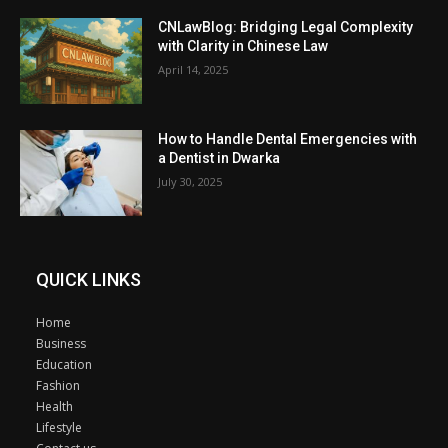
CNLawBlog: Bridging Legal Complexity
with Clarity in Chinese Law
April 14, 2025
How to Handle Dental Emergencies with
a Dentist in Dwarka
July 30, 2025
QUICK LINKS
Home
Business
Education
Fashion
Health
Lifestyle