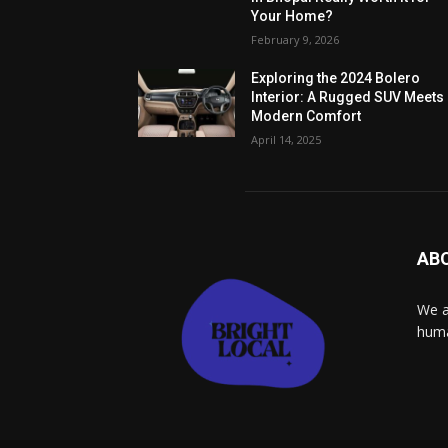
Your Home?
February 9, 2026
Exploring the 2024 Bolero
Interior: A Rugged SUV Meets
Modern Comfort
April 14, 2025
AB
We a
huma