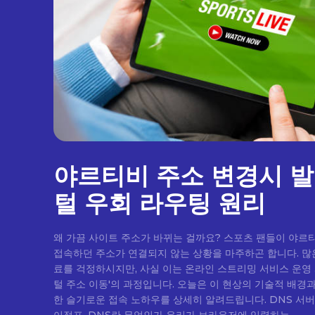
야르티비 주소 변경시 
털 우회 라우팅 원리
왜 가끔 사이트 주소가 바뀌는 걸까요? 스포츠 팬들이 야르
접속하던 주소가 연결되지 않는 상황을 마주하곤 합니다. 많
료를 걱정하시지만, 사실 이는 온라인 스트리밍 서비스 운영
털 주소 이동'의 과정입니다. 오늘은 이 현상의 기술적 배경
한 슬기로운 접속 노하우를 상세히 알려드립니다. DNS 서버와 주소 변환의 마법 인터넷의