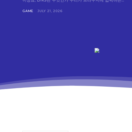
이정표, DNS란 무엇인가 우리가 브라우저에 입력하는...
GAME
JULY 21, 2026