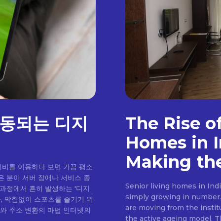
발동되는 디지
The Rise o
Homes in I
Making the
티비를 이용하다 보면 가끔 평소
은 분이 서버 장애나 서비스 종
Senior living homes in Ind
 과정에서 흔히 발생하는 '디지
simply growing in number. 
과, 막힘없이 스포츠를 즐기기 위
are moving from the insti
the active ageing model. Th