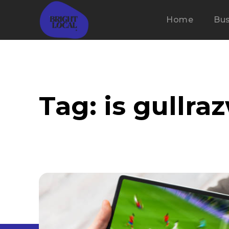
Home
Bus
Tag:
is gullra