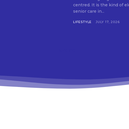
centred. It is the kind of 
senior care in...
LIFESTYLE
JULY 17, 2026