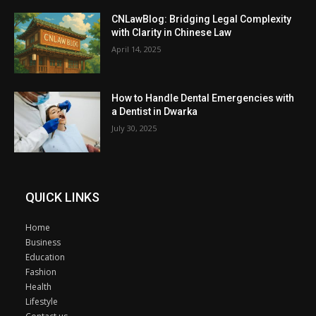
CNLawBlog: Bridging Legal Complexity
with Clarity in Chinese Law
April 14, 2025
How to Handle Dental Emergencies with
a Dentist in Dwarka
July 30, 2025
QUICK LINKS
Home
Business
Education
Fashion
Health
Lifestyle