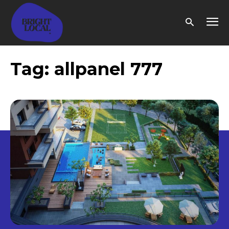
Tag:
allpanel 777