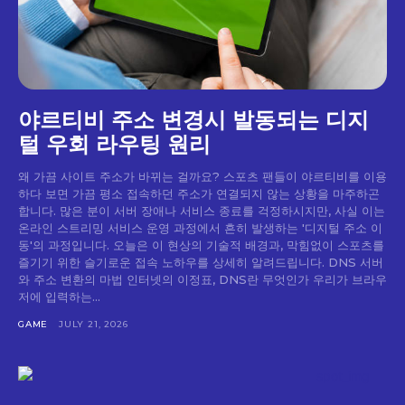
야르티비 주소 변경시 발동되는 디지
털 우회 라우팅 원리
왜 가끔 사이트 주소가 바뀌는 걸까요? 스포츠 팬들이 야르티비를 이용
하다 보면 가끔 평소 접속하던 주소가 연결되지 않는 상황을 마주하곤
합니다. 많은 분이 서버 장애나 서비스 종료를 걱정하시지만, 사실 이는
온라인 스트리밍 서비스 운영 과정에서 흔히 발생하는 '디지털 주소 이
동'의 과정입니다. 오늘은 이 현상의 기술적 배경과, 막힘없이 스포츠를
즐기기 위한 슬기로운 접속 노하우를 상세히 알려드립니다. DNS 서버
와 주소 변환의 마법 인터넷의 이정표, DNS란 무엇인가 우리가 브라우
저에 입력하는...
GAME
JULY 21, 2026