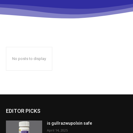
No posts to display
EDITOR PICKS
is gullrazwupolxin safe
April 14, 2025